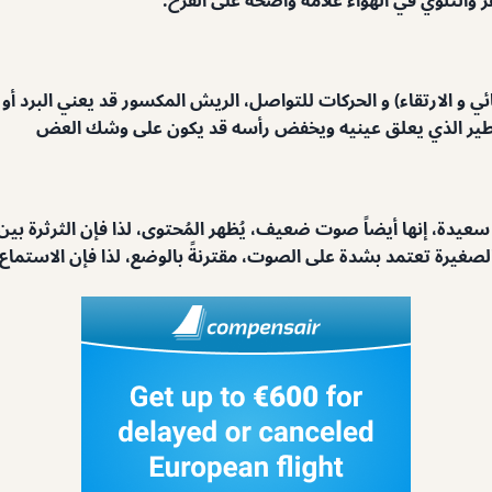
ئي و الارتقاء) و الحركات للتواصل، الريش المكسور قد يعني البرد أ
 الطير الذي يعلق عينيه ويخفض رأسه قد يكون على وشك العض
ن سعيدة، إنها أيضاً صوت ضعيف، يُظهر المُحتوى، لذا فإن الثرثرة بي
لصغيرة تعتمد بشدة على الصوت، مقترنةً بالوضع، لذا فإن الاستماع