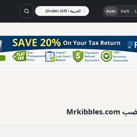
اللغة
Auto
Dark
L
Mrkibb