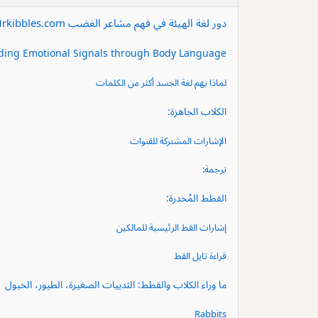
دور لغة الهيئة في فهم مشاعر الغضب Mrkibbles.com
eading Emotional Signals through Body Language
لماذا يهم لغة الجسد أكثر من الكلمات
الكلاب الجاهزة:
الإشارات المشتركة للقنوات
ترجمة:
القطط المُخدرة:
إشارات القط الرئيسية للمالكين
قراءة تايل القط
ما وراء الكلاب والقطط: الثدييات الصغيرة، الطيور، الخيول
Rabbits