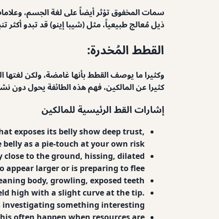
سمات المخفوق تؤثر أيضاً على لغة الجسم، وعلامات
ذيل مُعالج طبيعياً، مثل (شيبا إينو) قد تبدو أكثر 
القطط المُخدرة:
وكثيرا ما يوصف القطط بأنها غامضة، ولكن لغتها
كثيرا عن المالكين، فهم هذه الطائفة يحول دون نش
إشارات القط الرئيسية للمالكين
hat exposes its belly show deep trust,
 belly as a pie-touch at your own risk.
y close to the ground, hissing, dilated
to appear larger or is preparing to flee.
-leaning body, growling, exposed teeth.
d high with a slight curve at the tip.
s investigating something interesting.
This often happen when resources are