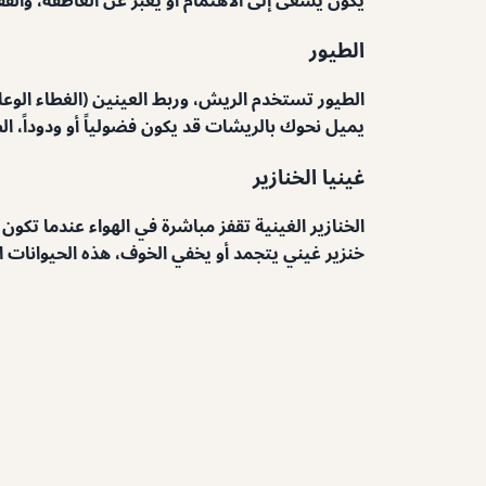
الطيور
الطيور تستخدم الريش، وربط العينين (الغطاء الوعا
يميل نحوك بالريشات قد يكون فضولياً أو ودوداً،
غينيا الخنازير
الخنازير الغينية تقفز مباشرة في الهواء عندما تكو
خنزير غيني يتجمد أو يخفي الخوف، هذه الحيوانات ا