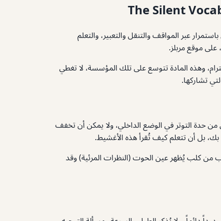
The Silent Voca
ستمرار عبر المواقف والتنقل والتعبير، والتعلم
على موقع مربلز.
احترام، وهذه المادة تتوسع على تلك المؤسسة، لا تغطي
لتي تشاركها.
 من حدة التوتر في الوضع الداخلي، ولا يمكن أن تخفف
بك، بل أن تتعلم كيف تُقرأ هذه الأغشيط.
رب من كلب يُظهر عين الحوت (النظرات المرئية) وقد
داً دائماً، ولا يُذكر الطول والسرعة ومسألة التوجيه،