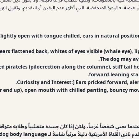
و هيمنة، فالوعرة المنخفضة، التي تُظهر عدم اليقين أو التقديم، وتقول الهي
ightly open with tongue chilled, ears in natural positio
 ears flattened back, whites of eyes visible (whale eye), 
The dog may avo
d pirateles (piloerection along the columne), stiff tail 
forward-leaning stanc
Curiosity and Interest:] Ears pricked forward, alert
ear end up), open mouth with chilled panting, bouncy mov
ما يحيي شخصاً غريباً، ولكن إذا كان جسده متفشياً وطلابه متوقفون
اً شاملاً لـ dog body language، يساعد الملاك على التعرف على هذه الأنماط.