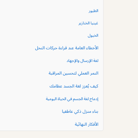
الطيور
غينيا الخنازير
الخيول
الأخطاء العامة عند قراءة حركات النحل
لغة الإرسال والإجهاد
النمر العملي لتحسين المراقبة
كيف يُعزز لغة الجسد عظامك
إدماج لغة الجسم في الحياة اليومية
بناء منزل ذكي عاطفيا
الأفكار النهائية