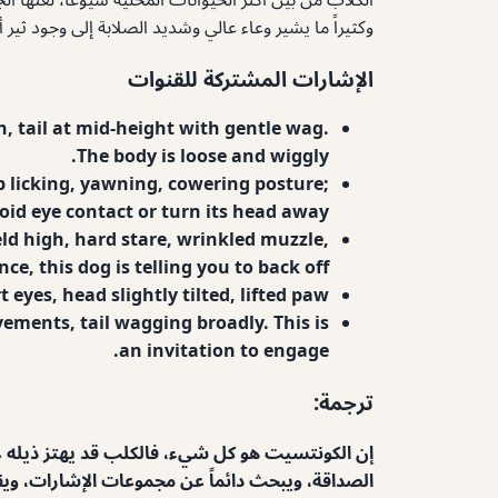
وكثيراً ما يشير وعاء عالي وشديد الصلابة إلى وجود ثير أ
الإشارات المشتركة للقنوات
n, tail at mid-height with gentle wag.
The body is loose and wiggly.
lip licking, yawning, cowering posture;
id eye contact or turn its head away.
held high, hard stare, wrinkled muzzle,
e, this dog is telling you to back off.
 eyes, head slightly tilted, lifted paw.
ements, tail wagging broadly. This is
an invitation to engage.
ترجمة:
إن الكونتسيت هو كل شيء، فالكلب قد يهتز ذيله عند
الصداقة، ويبحث دائماً عن مجموعات الإشارات، ويقدم نادي القناة الأمريكية دليلاً مرئي