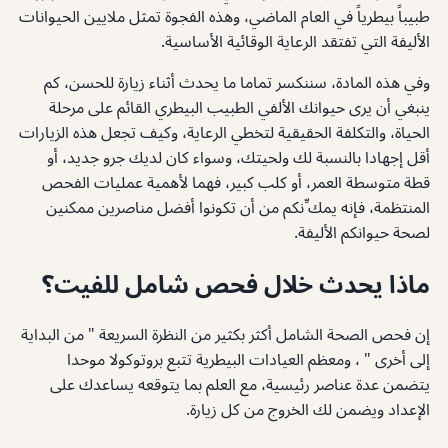
طبيباً بيطرياً في العام الماضي، وهذه الفجوة تمثل ملايين الحيوانات
الأليفة التي تفتقد الرعاية الوقائية الأساسية.
وفي هذه المادة، سننكسر تماما ما يحدث أثناء زيارة للحسن، كم
ينبغي أن يرى حيوانك الألفي الطبيب البيطري القائم على مرحلة
الحياة، والتكلفة الحقيقية لتخطي الرعاية، وكيف تجعل هذه الزيارات
أقل إجهادا بالنسبة لك ولحيتك، وسواء كان لديك جرو جديد، أو
قطة متوسطة العمر، أو كلب كبير، فهما لأهمية عمليات الفحص
المنتظمة، فإنه يمك ِّنكم من أن تكونوا أفضل مناصرين ممكنين
لصحة حيوانكم الأليفة.
ماذا يحدث خلال فحص شامل للفيت؟
إن فحص الصحة الشامل أكثر بكثير من النظرة السريعة " من البداية
إلى أخرى " ، ومعظم العيادات البيطرية تتبع بروتوكولا موحدا
يتضمن عدة عناصر رئيسية، مع العلم بما يتوقعه يساعدك على
الإعداد ويضمن لك الخروج من كل زيارة.