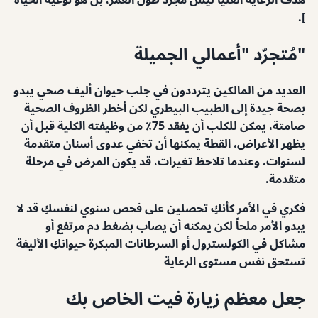
].
"مُتجرّد "أعمالي الجميلة
العديد من المالكين يترددون في جلب حيوان أليف صحي يبدو
بصحة جيدة إلى الطبيب البيطري لكن أخطر الظروف الصحية
صامتة، يمكن للكلب أن يفقد 75٪ من وظيفته الكلية قبل أن
يظهر الأعراض، القطة يمكنها أن تخفي عدوى أسنان متقدمة
لسنوات، وعندما تلاحظ تغيرات، قد يكون المرض في مرحلة
متقدمة.
فكري في الأمر كأنكِ تحصلين على فحص سنوي لنفسكِ قد لا
يبدو الأمر ملحاً لكن يمكنه أن يصاب بضغط دم مرتفع أو
مشاكل في الكولسترول أو السرطانات المبكرة حيوانكِ الأليفة
تستحق نفس مستوى الرعاية
جعل معظم زيارة فيت الخاص بك