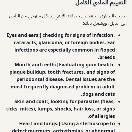
التقييم المادي الكامل
طبيب البيطري سيفحص حيوانك الألفي بشكل منهجي من الرأس
إلى الذيل، ويشمل ذلك:
Eyes and ears:] checking for signs of infection,
cataracts, glaucoma, or foreign bodies. Ear
infections are especially common in floped
breeds.
Mouth and teeth:] Evaluating gum health,
plaque buildup, tooth fractures, and signs of
periodontal disease. Dental issues are the
most frequently diagnosed problem in adult
dogs and cats.
Skin and coat:] looking for parasites (fleas,
ticks, mites), lumps, shocks, hair loss, or signs
of allergies.
Heart and lungs:] Using a stethoscope to
detect murmurs, arrhythmias, or abnormal