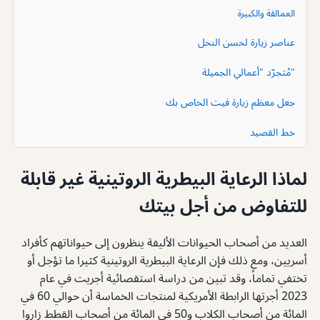
العمالقة والكبيرة
عناصر زيارة لحسن النحل
"مُتجرّد "أعمالي الجميلة
جعل معظم زيارة فيت الخاص بك
خط القصيد
لماذا الرعاية البيطرية الروتينية غير قابلة
للتفاوض من أجل بيتك
العديد من أصحاب الحيوانات الأليفة ينظرون إلى حيواناتهم كأفراد
أسريين، ومع ذلك فإن الرعاية البيطرية الروتينية كثيرا ما تؤجل أو
تختفي تماماً، وقد تبين من دراسة استقصائية أجريت في عام
2023 أجرتها الرابطة الأمريكية لمنتجات الخماسة أن حوالي 60 في
المائة من أصحاب الكلاب و50 في المائة من أصحاب القطط زاروا