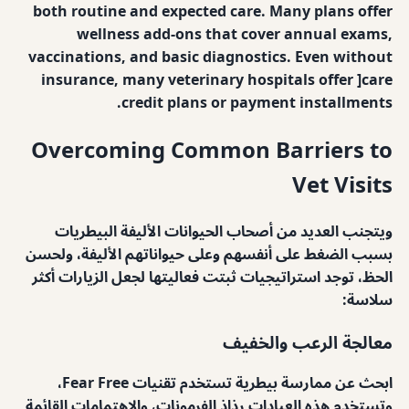
both routine and expected care. Many plans offer
wellness add-ons that cover annual exams,
vaccinations, and basic diagnostics. Even without
insurance, many veterinary hospitals offer ]care
credit plans or payment installments.
Overcoming Common Barriers to
Vet Visits
ويتجنب العديد من أصحاب الحيوانات الأليفة البيطريات
بسبب الضغط على أنفسهم وعلى حيواناتهم الأليفة، ولحسن
الحظ، توجد استراتيجيات ثبتت فعاليتها لجعل الزيارات أكثر
سلاسة:
معالجة الرعب والخفيف
ابحث عن ممارسة بيطرية تستخدم تقنيات Fear Free،
وتستخدم هذه العيادات رذاذ الفرمونات، والاهتمامات القائمة