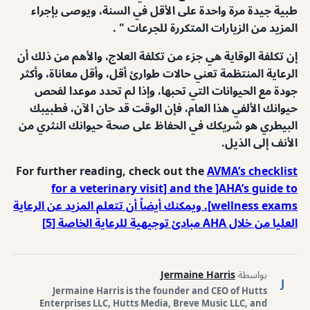
طبية جيدة مرة واحدة على الأقل في السنة، ويوصى بإجراء
المزيد من الزيارات المتكررة للجرعات " .
إن تكلفة الوقاية هي جزء من تكلفة العلاج، والأهم من ذلك أن
الرعاية المنتظمة تعني حالات طوارئ أقل، وأقل معاناة، وأكثر
جودة مع الحيوانات التي تحبها، وإذا لم تحدد موعدا لفحص
حيوانك الألفي هذا العام، فإن الوقت قد حان الآن، فطبيبك
البيطري هو شريكك في الحفاظ على صحة حيوانك النثري من
الأنف إلى الذيل.
For further reading, check out the
AVMA’s checklist
for a veterinary visit] and the ]AHA’s guide to
wellness exams]. ويمكنك أيضاً أن تتعلم المزيد عن الرعاية
العليا من خلال AHA مبادئ توجيهية للرعاية الخاصة [5]
بواسطة
Jermaine Harris
J
Jermaine Harris is the founder and CEO of Hutts
Enterprises LLC, Hutts Media, Breve Music LLC, and