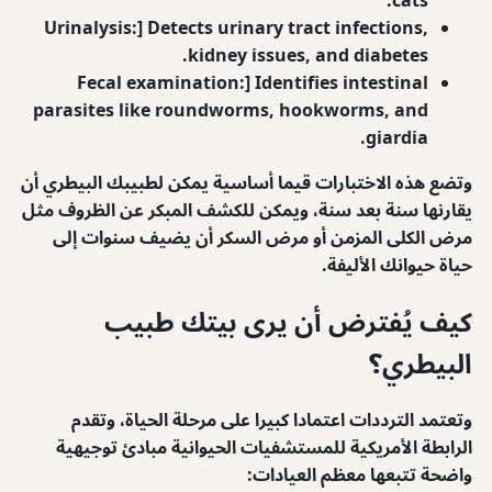
cats.
Urinalysis:] Detects urinary tract infections,
kidney issues, and diabetes.
Fecal examination:] Identifies intestinal
parasites like roundworms, hookworms, and
giardia.
وتضع هذه الاختبارات قيما أساسية يمكن لطبيبك البيطري أن
يقارنها سنة بعد سنة، ويمكن للكشف المبكر عن الظروف مثل
مرض الكلى المزمن أو مرض السكر أن يضيف سنوات إلى
حياة حيوانك الأليفة.
كيف يُفترض أن يرى بيتك طبيب
البيطري؟
وتعتمد الترددات اعتمادا كبيرا على مرحلة الحياة، وتقدم
الرابطة الأمريكية للمستشفيات الحيوانية مبادئ توجيهية
واضحة تتبعها معظم العيادات: