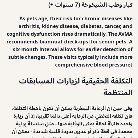
كبار وطب الشيخوخة (7 سنوات +)
As pets age, their risk for chronic diseases like
arthritis, kidney disease, diabetes, cancer, and
cognitive dysfunction rises dramatically. The AVMA
recommends biannual check-ups] for senior pets. A
six-month interval allows for earlier detection of
subtle changes. These visits typically include more
comprehensive blood pressuret
التكلفة الحقيقية لزيارات المسابقات
المنتظمة
وفي حين أن الرعاية البيطرية يمكن أن تكون باهظة التكلفة،
فإن تكلفة التخطي عن الرعاية أعلى دائما تقريبا، إذ أن زيارة
واحدة طارئة لحالة يمكن الوقاية منها - مثل سلسلة بولية
مجمدة في قطة ذكر أو عدوى بدودة قلبية شديدة - يمكن أن