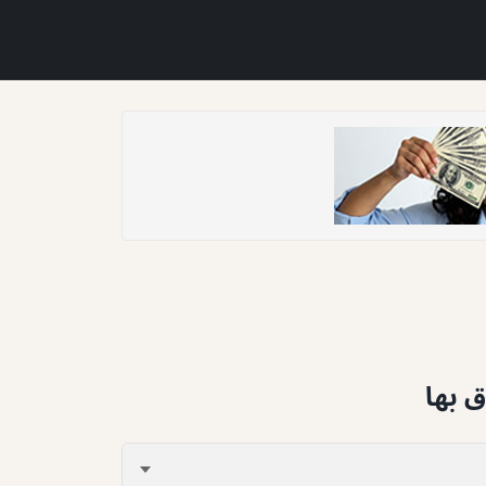
ق بها