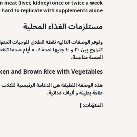
n meat (liver, kidney) once or twice a week
 hard to replicate with supplements alone.
مستلزمات الغذاء المحلية
تتراوح بين ٣٠ و ٤٠ 
الحمية مناسبة.
cken and Brown Rice with Vegetables
هذه الوصفة اللطيفة هي الدعامة الرئيسية للكلاب ذ
طاقة بطيئة و ألياف غذائية.
المكوّنات: ]