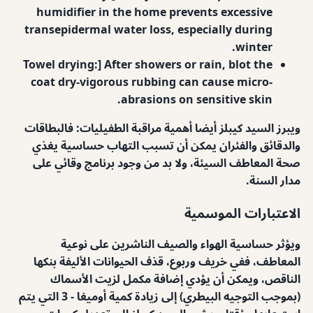
humidifier in the home prevents excessive
transepidermal water loss, especially during
winter.
Towel drying:] After showers or rain, blot the
coat dry-vigorous rubbing can cause micro-
abrasions on sensitive skin.
ويبرز السيد كيبلز أيضا أهمية مراقبة الطفيليات: فالبطاقات
والدقائق والفئران يمكن أن تسبب التهاب حساسية يغذي
صحة المعاطف السيئة، ولا بد من وجود برنامج وقائي على
مدار السنة.
الاعتبارات الموسمية
ويؤثر حساسية الهواء والصيف الناشرين على نوعية
المعاطف، ففي خريف وربوع، قذف الحيوانات الأليفة بنكها
الناقص، ويمكن أن يؤدي إضافة مكمل لزيت الأسماك
(بموجب التوجيه البيطري) إلى زيادة كمية أوميغا - 3 التي يتم