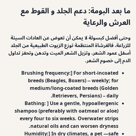
ما بعد البومة: دعم الجلد و القوط مع
العرش والرعاية
وحتى أفضل كبسولة لا يمكن أن تعوض عن العادات السيئة
للزراعة، فالفرشاة المنتظمة توزع الزيوت الطبيعية من الجلد
أسفل عمود الشعر، وتزيل الشعر الميت وتدهن وتحفز تداول
الدم إلى خصوم الشعر.
Brushing frequency:] For short-incoated
breeds (Beagles, Boxers) -- weekly; for
medium/long-coated breeds (Golden
Retrievers, Persians) – daily.
Bathing: ] Use a gentle, hypoallergenic
shampoo (preferably with oatmeal or aloe)
every four to six weeks. Overwater strips
natural oils and can worsen dryness.
Humidity:] In dry climates, a pet —safe