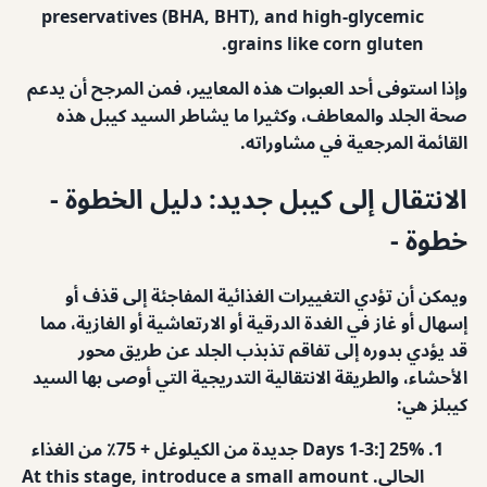
preservatives (BHA, BHT), and high-glycemic
grains like corn gluten.
وإذا استوفى أحد العبوات هذه المعايير، فمن المرجح أن يدعم
صحة الجلد والمعاطف، وكثيرا ما يشاطر السيد كيبل هذه
القائمة المرجعية في مشاوراته.
الانتقال إلى كيبل جديد: دليل الخطوة -
خطوة -
ويمكن أن تؤدي التغييرات الغذائية المفاجئة إلى قذف أو
إسهال أو غاز في الغدة الدرقية أو الارتعاشية أو الغازية، مما
قد يؤدي بدوره إلى تفاقم تذبذب الجلد عن طريق محور
الأحشاء، والطريقة الانتقالية التدريجية التي أوصى بها السيد
كيبلز هي:
Days 1-3:] 25% جديدة من الكيلوغل + 75٪ من الغذاء
الحالي. At this stage, introduce a small amount