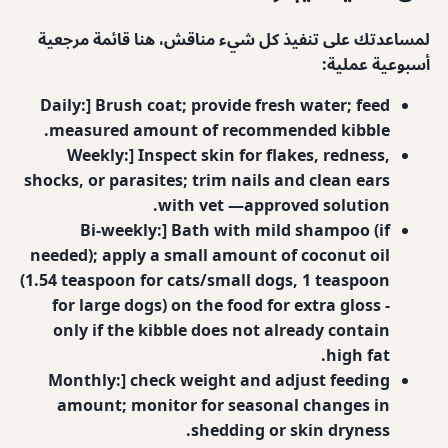
لمساعدتك على تنفيذ كل شيء مناقش، هنا قائمة مرجعية
أسبوعية عملية:
Daily:] Brush coat; provide fresh water; feed
measured amount of recommended kibble.
Weekly:] Inspect skin for flakes, redness,
shocks, or parasites; trim nails and clean ears
with vet —approved solution.
Bi‐weekly:] Bath with mild shampoo (if
needed); apply a small amount of coconut oil
(1.54 teaspoon for cats/small dogs, 1 teaspoon
for large dogs) on the food for extra gloss -
only if the kibble does not already contain
high fat.
Monthly:] check weight and adjust feeding
amount; monitor for seasonal changes in
shedding or skin dryness.