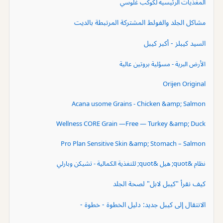
المغذيات الرئيسية لكوكب غلوسي
مشاكل الجلد والفولط المشتركة المرتبطة بالديت
السيد كيبلز - أكبر كيبل
الأرض البرية - مسؤلية بروتين عالية
Orijen Original
Acana usome Grains - Chicken &amp; Salmon
Wellness CORE Grain —Free — Turkey &amp; Duck
Pro Plan Sensitive Skin &amp; Stomach – Salmon
نظام &quot; هيل &quot; للتغذية الكمالية - تشيكن وبارلي
كيف نقرأ "كيبل لابل" لصحة الجلد
الانتقال إلى كيبل جديد: دليل الخطوة - خطوة -