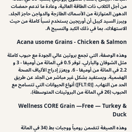
من أجل الكلاب ذات الطاقة العالية، وعادة ما تدعم حمضات
الدهون المتوازنة من الأسماك الطازجة والدواجن حاجز الجلد.
ويبرز السيد كيبل أن أوريجين يستخدم نسباً كاملة من حيث
الاستهلاك، بما في ذلك الكبد والنسيج A.
Acana usome Grains - Chicken & Salmon
وهذه الوصفة، التي تجمع بروتين عالي الجودة مع حبوب كاملة
مثل الشوفان والبارلي، توفر 0.5 في المائة من أوميغا - 3 و
2.2 في المائة من أوميغا - 6. ويعزز إدراج الألياف الصحة
الهضمية، ويستفيد بشكل غير مباشر من الجلد عن طريق
الحد من التهاب. [(FLT:0]) أنواع الحيوانات التي تتسامح مع
الحبوب (26 في المائة من البروتينات المتوسطة).
Wellness CORE Grain —Free — Turkey &
Duck
وهذه الصيغة تتضمن رومياً ووجبات بط (34 في المائة