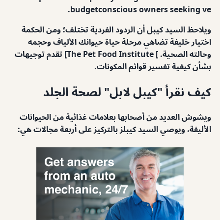
budgetconscious owners seeking ve.
ويلاحظ السيد كيبل أن الردود الفردية تختلف؛ ومن الحكمة
اختيار خليفة تضاهي مرحلة حياة حيوانك الألياف وحجمه
وحالته الصحية. ] The Pet Food Institute] تقدم توجيهات
بشأن كيفية تفسير قوائم المكونات.
كيف نقرأ "كيبل لابل" لصحة الجلد
ويشوش العديد من أصحابها بعلامات غذائية من الحيوانات
الأليفة، ويوصي السيد كيبلز بالتركيز على أربعة مجالات هي: