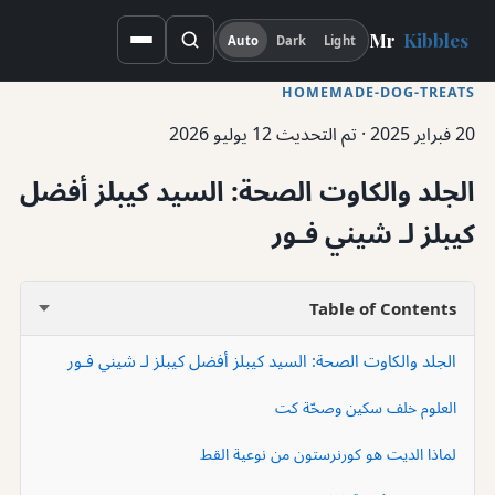
Mr
Kibbles
Auto
Dark
Light
HOMEMADE-DOG-TREATS
20 فبراير 2025
·
تم التحديث 12 يوليو 2026
الجلد والكاوت الصحة: السيد كيبلز أفضل
كيبلز لـ شيني فـور
Table of Contents
الجلد والكاوت الصحة: السيد كيبلز أفضل كيبلز لـ شيني فـور
العلوم خلف سكين وصحّة كت
لماذا الديت هو كورنرستون من نوعية القط