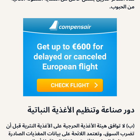
من الحبوب.
دور صناعة وتنظيم الأغذية النباتية
(ب) لا توافق هيئة الأغذية الحرجية على الأغذية النثرية قبل أن
تضرب السوق، وتعتمد اللائحة على بيانات المغذيات الصادرة