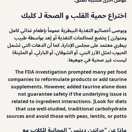
عوامل أخرى مسببة للقلق.
اختراع حمية القلب و الصحة لـ كلبك
ويوصى أخصائيو التغذية البيطرية عموماً بإطعام غذائي كامل
ومتوازن ] يخضع لمحاكمات التغذية أو يُعد بواسطة طبيب
بيطري معتمد على مجلس الإدارة، كما أن الدهات التي تشمل
الحبوب (مثل الأرز البني، أو الشوفان، أو البارلي، أو الملينة)
ليست غير صحية في جوهرها.
The FDA investigation prompted many pet food
companies to reformulate products or add taurine
supplements. However, added taurine alone does
not guarantee safety if the underlying issue is
related to ingredient interactions.
]Look for diets
that use well-studied, traditional carbohydrate
sources and avoid those with peas, lentils, or potto
ماذا عن "جراندن ديتس" المجانية للكلاب مع