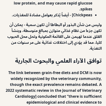
low protein, and may cause rapid glucose
spikes.
Chickpeas] - أيضاً يُذكر بعوامل مضادة للمغذيات.
وليس من شأن البذور أو البطاطا أن تكون سمية - يمكن أن
تكون جزءا من نظام غذائي متوازن بمبالغ متوسطة، وينشأ
القلق عندما تهيمن على القائمة المكونية وتحل محل الحبوب
كليا، مما قد يؤدي إلى اختلالات غذائية على مر سنوات من
التغذية.
توافق الآراء العلمي والبحوث الجارية
The link between grain-free diets and DCM is now
widely recognized by the veterinary community,
though the exact prevalence remains debated. A
2022 systematic review in the Journal of Veterinary
Cardiology] concluded that “there is sufficient
epidemiological and clinical evidence to