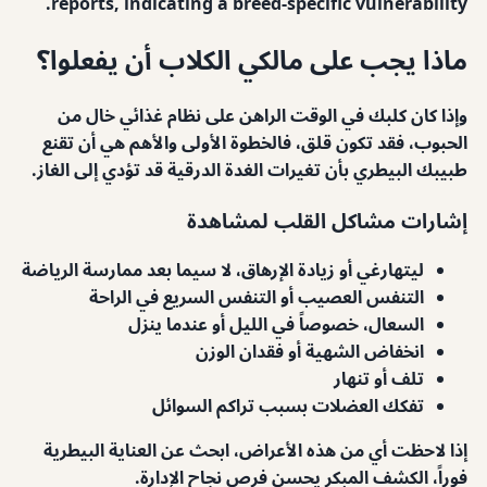
reports, indicating a breed-specific vulnerability.
ماذا يجب على مالكي الكلاب أن يفعلوا؟
وإذا كان كلبك في الوقت الراهن على نظام غذائي خال من
الحبوب، فقد تكون قلق، فالخطوة الأولى والأهم هي أن تقنع
طبيبك البيطري بأن تغيرات الغدة الدرقية قد تؤدي إلى الغاز.
إشارات مشاكل القلب لمشاهدة
ليتهارغي أو زيادة الإرهاق، لا سيما بعد ممارسة الرياضة
التنفس العصيب أو التنفس السريع في الراحة
السعال، خصوصاً في الليل أو عندما ينزل
انخفاض الشهية أو فقدان الوزن
تلف أو تنهار
تفكك العضلات بسبب تراكم السوائل
إذا لاحظت أي من هذه الأعراض، ابحث عن العناية البيطرية
فوراً، الكشف المبكر يحسن فرص نجاح الإدارة.