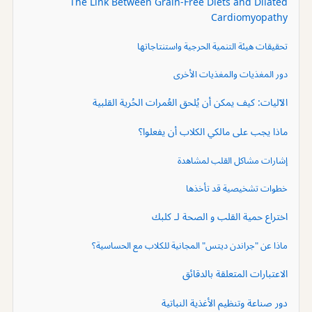
The Link Between Grain-Free Diets and Dilated
Cardiomyopathy
تحقيقات هيئة التنمية الحرجية واستنتاجاتها
دور المغذيات والمغذيات الأخرى
الآليات: كيف يمكن أن يُلحق العُمرات الحُرية القلبية
ماذا يجب على مالكي الكلاب أن يفعلوا؟
إشارات مشاكل القلب لمشاهدة
خطوات تشخيصية قد تأخذها
اختراع حمية القلب و الصحة لـ كلبك
ماذا عن "جراندن ديتس" المجانية للكلاب مع الحساسية؟
الاعتبارات المتعلقة بالدقائق
دور صناعة وتنظيم الأغذية النباتية