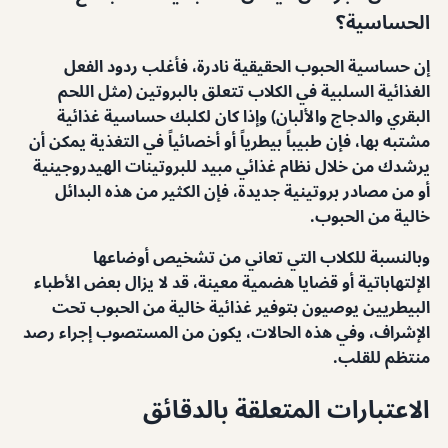
الحساسية؟
إن حساسية الحبوب الحقيقية نادرة، فأغلب ردود الفعل
الغذائية السلبية في الكلاب تتعلق بالبروتين (مثل اللحم
البقري والدجاج والألبان) وإذا كان لكلبك حساسية غذائية
مشتبه بها، فإن طبيباً بيطرياً أو أخصائياً في التغذية يمكن أن
يرشدك من خلال نظام غذائي مبيد للبروتينات الهيدروجينية
أو من مصادر بروتينية جديدة، فإن الكثير من هذه البدائل
خالية من الحبوب.
وبالنسبة للكلاب التي تعاني من تشخيص أوضاعها
الإلتهاباتية أو قضايا هضمية معينة، قد لا يزال بعض الأطباء
البيطريين يوصيون بتوفير غذائية خالية من الحبوب تحت
الإشراف، وفي هذه الحالات، يكون من المستصوب إجراء رصد
منتظم للقلب.
الاعتبارات المتعلقة بالدقائق