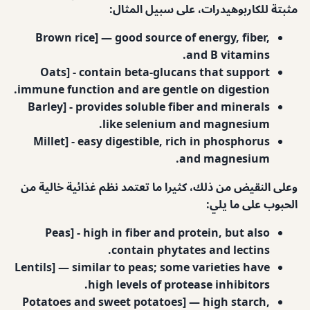
مثبتة للكاربوهيدرات، على سبيل المثال:
Brown rice] — good source of energy, fiber,
and B vitamins.
Oats] - contain beta-glucans that support
immune function and are gentle on digestion.
Barley] - provides soluble fiber and minerals
like selenium and magnesium.
Millet] - easy digestible, rich in phosphorus
and magnesium.
وعلى النقيض من ذلك، كثيرا ما تعتمد نظم غذائية خالية من
الحبوب على ما يلي:
Peas] - high in fiber and protein, but also
contain phytates and lectins.
Lentils] — similar to peas; some varieties have
high levels of protease inhibitors.
Potatoes and sweet potatoes] — high starch,