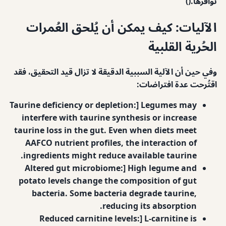
توافرها.()
الآليات: كيف يمكن أن يُلحق العُمرات
الحُرية القلبية
وفي حين أن الآلية السببية الدقيقة لا تزال قيد التحقيق، فقد
اقتُرحت عدة افتراضات:
Taurine deficiency or depletion:] Legumes may
interfere with taurine synthesis or increase
taurine loss in the gut. Even when diets meet
AAFCO nutrient profiles, the interaction of
ingredients might reduce available taurine.
Altered gut microbiome:] High legume and
potato levels change the composition of gut
bacteria. Some bacteria degrade taurine,
reducing its absorption.
Reduced carnitine levels:] L-carnitine is