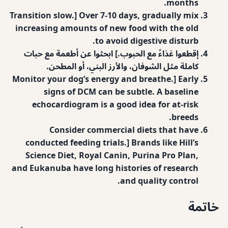
months.
Transition slow.] Over 7-10 days, gradually mix
increasing amounts of new food with the old
to avoid digestive disturb.
إقطعوا غذاءً مع الحبوب.] ابحثوا عن أطعمة مع حبات
كاملة مثل الشوفان، والأرز البني، أو المطحن.
Monitor your dog’s energy and breathe.] Early
signs of DCM can be subtle. A baseline
echocardiogram is a good idea for at-risk
breeds.
Consider commercial diets that have
conducted feeding trials.] Brands like Hill’s
Science Diet, Royal Canin, Purina Pro Plan,
and Eukanuba have long histories of research
and quality control.
خاتمة