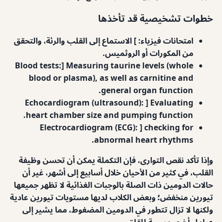
خطوات تشخيصية قد تأخذها
امتحانات فيزياء: ] الاستماع إلى القلب والرئة، والتحقق
من المكورات أو الروثميس.
Blood tests:] Measuring taurine levels (whole
blood or plasma), as well as carnitine and
general organ function.
Echocardiogram (ultrasound): ] Evaluating
heart chamber size and pumping function.
Electrocardiogram (ECG): ] checking for
abnormal heart rhythms.
وإذا تأكد نقص التوارى، فإن التكملة يمكن أن تحسن وظيفة
القلب، في كثير من الأحيان خلال أسابيع إلى أشهر، غير أن
حالات الدومين ذات الصلة بالوجبات الغذائية لا تظهر جميعها
تيورين منخفض؛ وبعض الكلاب لديها مستويات تيورين عادية
ولكنها لا تزال تتطور في الدومين المضغوط، مما يشير إلى