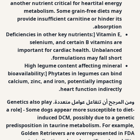
another nutrient critical for heartital energy
metabolism. Some grain-free diets may
provide insufficient carnitine or hinder its
absorption.
Deficiencies in other key nutrients:] Vitamin E,
selenium, and certain B vitamins are
important for cardiac health. Unbalanced
formulations may fall short.
High legume content affecting mineral
bioavailability:] Phytates in legumes can bind
calcium, zinc, and iron, potentially impacting
heart function indirectly.
ومن المرجح أن تتفاعل عوامل متعددة.
Genetics also play
a role] - Some dogs appear more susceptible to diet-
induced DCM, possibly due to a genetic
predisposition in taurine metabolism. For example,
Golden Retrievers are overrepresented in FDA