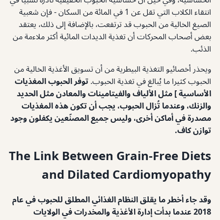
انتقاء الكلاب التي تقل عن 1 في المائة من السكان - فإن شعبية
الصيغ الخالية من الحبوب قد ترتفعت، بالإضافة إلى ذلك، يعتقد
بعض أصحاب المحركات أن تغذية الديدات المائية أكثر ملاءمة من
الذئب.
ويحذر أخصائيو التغذية البيطرية من أن تسويق الأغذية الخالية من
الحبوب كثيرا ما يُبالغ في تغذية الحبوب.
توفر الحبوب المغذيات
الأساسية ] مثل الألياف والفيتامينات والمعادن مثل الحديد
والزنك، وعندما تُزال الحبوب، يجب أن تكون هذه المغذيات
مصدرة في أماكن أخرى، وليس جميع المصنّعين يكفلون وجود
توازن كاف.
The Link Between Grain-Free Diets
and Dilated Cardiomyopathy
وقد جاء أخطر ما يقلق النظام الغذائي المطلق للحبوب في عام
2018 عندما بدأت إدارة الأغذية والمخدرات في الولايات