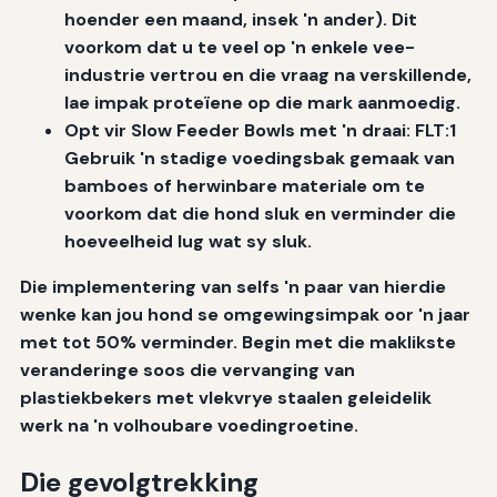
hoender een maand, insek 'n ander). Dit
voorkom dat u te veel op 'n enkele vee-
industrie vertrou en die vraag na verskillende,
lae impak proteïene op die mark aanmoedig.
Opt vir Slow Feeder Bowls met 'n draai: FLT:1
Gebruik 'n stadige voedingsbak gemaak van
bamboes of herwinbare materiale om te
voorkom dat die hond sluk en verminder die
hoeveelheid lug wat sy sluk.
Die implementering van selfs 'n paar van hierdie
wenke kan jou hond se omgewingsimpak oor 'n jaar
met tot 50% verminder. Begin met die maklikste
veranderinge soos die vervanging van
plastiekbekers met vlekvrye staalen geleidelik
werk na 'n volhoubare voedingroetine.
Die gevolgtrekking