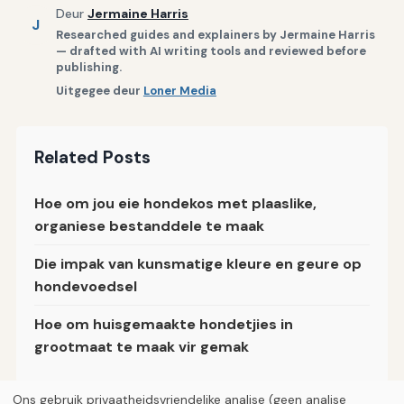
Deur
Jermaine Harris
J
Researched guides and explainers by Jermaine Harris
— drafted with AI writing tools and reviewed before
publishing.
Uitgegee deur
Loner Media
Related Posts
Hoe om jou eie hondekos met plaaslike,
organiese bestanddele te maak
Die impak van kunsmatige kleure en geure op
hondevoedsel
Hoe om huisgemaakte hondetjies in
grootmaat te maak vir gemak
Ons gebruik privaatheidsvriendelike analise (geen analise