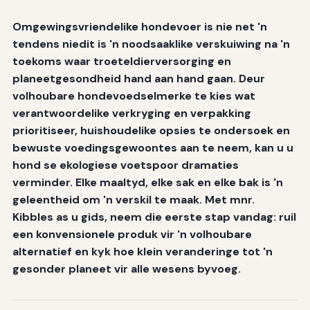
Omgewingsvriendelike hondevoer is nie net 'n
tendens niedit is 'n noodsaaklike verskuiwing na 'n
toekoms waar troeteldierversorging en
planeetgesondheid hand aan hand gaan. Deur
volhoubare hondevoedselmerke te kies wat
verantwoordelike verkryging en verpakking
prioritiseer, huishoudelike opsies te ondersoek en
bewuste voedingsgewoontes aan te neem, kan u u
hond se ekologiese voetspoor dramaties
verminder. Elke maaltyd, elke sak en elke bak is 'n
geleentheid om 'n verskil te maak. Met mnr.
Kibbles as u gids, neem die eerste stap vandag: ruil
een konvensionele produk vir 'n volhoubare
alternatief en kyk hoe klein veranderinge tot 'n
gesonder planeet vir alle wesens byvoeg.