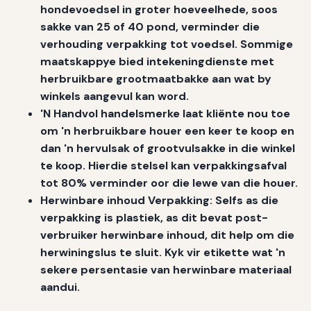
hondevoedsel in groter hoeveelhede, soos
sakke van 25 of 40 pond, verminder die
verhouding verpakking tot voedsel. Sommige
maatskappye bied intekeningdienste met
herbruikbare grootmaatbakke aan wat by
winkels aangevul kan word.
'N Handvol handelsmerke laat kliënte nou toe
om 'n herbruikbare houer een keer te koop en
dan 'n hervulsak of grootvulsakke in die winkel
te koop. Hierdie stelsel kan verpakkingsafval
tot 80% verminder oor die lewe van die houer.
Herwinbare inhoud Verpakking:
Selfs as die
verpakking is plastiek, as dit bevat post-
verbruiker herwinbare inhoud, dit help om die
herwiningslus te sluit. Kyk vir etikette wat 'n
sekere persentasie van herwinbare materiaal
aandui.