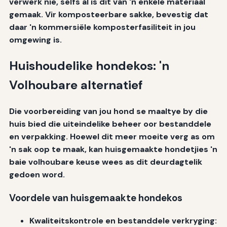
verwerk nie, selfs al is dit van 'n enkele materiaal
gemaak. Vir komposteerbare sakke, bevestig dat
daar 'n kommersiële komposterfasiliteit in jou
omgewing is.
Huishoudelike hondekos: 'n
Volhoubare alternatief
Die voorbereiding van jou hond se maaltye by die
huis bied die uiteindelike beheer oor bestanddele
en verpakking. Hoewel dit meer moeite verg as om
'n sak oop te maak, kan huisgemaakte hondetjies 'n
baie volhoubare keuse wees as dit deurdagtelik
gedoen word.
Voordele van huisgemaakte hondekos
Kwaliteitskontrole en bestanddele verkryging: