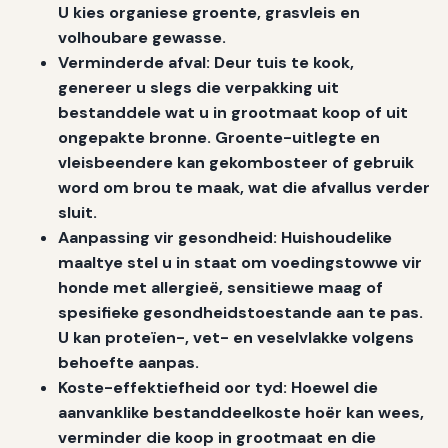
U kies organiese groente, grasvleis en
volhoubare gewasse.
Verminderde afval: Deur tuis te kook,
genereer u slegs die verpakking uit
bestanddele wat u in grootmaat koop of uit
ongepakte bronne. Groente-uitlegte en
vleisbeendere kan gekombosteer of gebruik
word om brou te maak, wat die afvallus verder
sluit.
Aanpassing vir gesondheid: Huishoudelike
maaltye stel u in staat om voedingstowwe vir
honde met allergieë, sensitiewe maag of
spesifieke gesondheidstoestande aan te pas.
U kan proteïen-, vet- en veselvlakke volgens
behoefte aanpas.
Koste-effektiefheid oor tyd: Hoewel die
aanvanklike bestanddeelkoste hoër kan wees,
verminder die koop in grootmaat en die