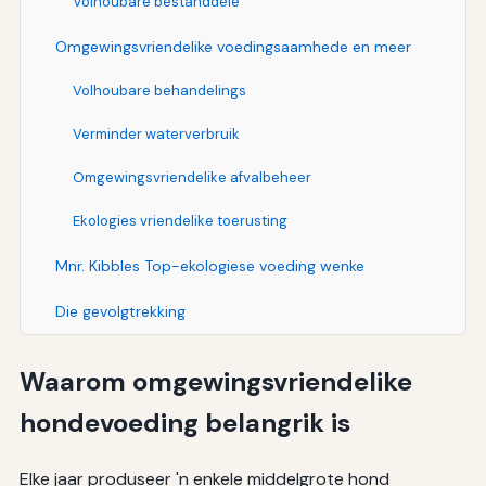
Volhoubare bestanddele
Omgewingsvriendelike voedingsaamhede en meer
Volhoubare behandelings
Verminder waterverbruik
Omgewingsvriendelike afvalbeheer
Ekologies vriendelike toerusting
Mnr. Kibbles Top-ekologiese voeding wenke
Die gevolgtrekking
Waarom omgewingsvriendelike
hondevoeding belangrik is
Elke jaar produseer 'n enkele middelgrote hond