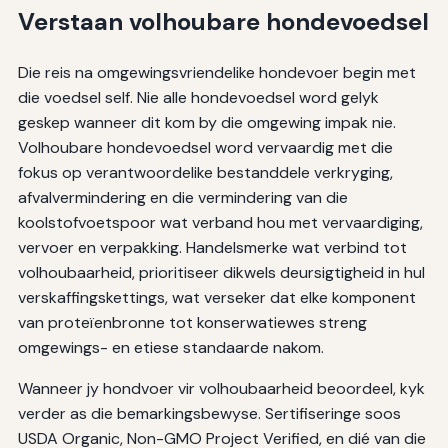
Verstaan volhoubare hondevoedsel
Die reis na omgewingsvriendelike hondevoer begin met
die voedsel self. Nie alle hondevoedsel word gelyk
geskep wanneer dit kom by die omgewing impak nie.
Volhoubare hondevoedsel word vervaardig met die
fokus op verantwoordelike bestanddele verkryging,
afvalvermindering en die vermindering van die
koolstofvoetspoor wat verband hou met vervaardiging,
vervoer en verpakking. Handelsmerke wat verbind tot
volhoubaarheid, prioritiseer dikwels deursigtigheid in hul
verskaffingskettings, wat verseker dat elke komponent
van proteïenbronne tot konserwatiewes streng
omgewings- en etiese standaarde nakom.
Wanneer jy hondvoer vir volhoubaarheid beoordeel, kyk
verder as die bemarkingsbewyse. Sertifiseringe soos
USDA Organic, Non-GMO Project Verified, en dié van die