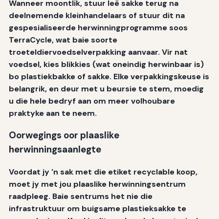
Wanneer moontlik, stuur leë sakke terug na
deelnemende kleinhandelaars of stuur dit na
gespesialiseerde herwinningprogramme soos
TerraCycle, wat baie soorte
troeteldiervoedselverpakking aanvaar. Vir nat
voedsel, kies blikkies (wat oneindig herwinbaar is)
bo plastiekbakke of sakke. Elke verpakkingskeuse is
belangrik, en deur met u beursie te stem, moedig
u die hele bedryf aan om meer volhoubare
praktyke aan te neem.
Oorwegings oor plaaslike
herwinningsaanlegte
Voordat jy 'n sak met die etiket recyclable koop,
moet jy met jou plaaslike herwinningsentrum
raadpleeg. Baie sentrums het nie die
infrastruktuur om buigsame plastieksakke te