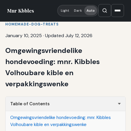
Mnr Kbbles
Light
Dark
Auto
HOMEMADE-DOG-TREATS
January 10, 2025
·
Updated July 12, 2026
Omgewingsvriendelike
hondevoeding: mnr. Kibbles
Volhoubare kible en
verpakkingswenke
Table of Contents
Omgewingsvriendelike hondevoeding: mnr. Kibbles
Volhoubare kible en verpakkingswenke