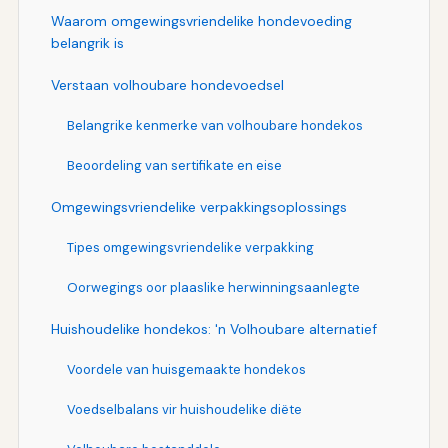
Waarom omgewingsvriendelike hondevoeding
belangrik is
Verstaan volhoubare hondevoedsel
Belangrike kenmerke van volhoubare hondekos
Beoordeling van sertifikate en eise
Omgewingsvriendelike verpakkingsoplossings
Tipes omgewingsvriendelike verpakking
Oorwegings oor plaaslike herwinningsaanlegte
Huishoudelike hondekos: 'n Volhoubare alternatief
Voordele van huisgemaakte hondekos
Voedselbalans vir huishoudelike diëte