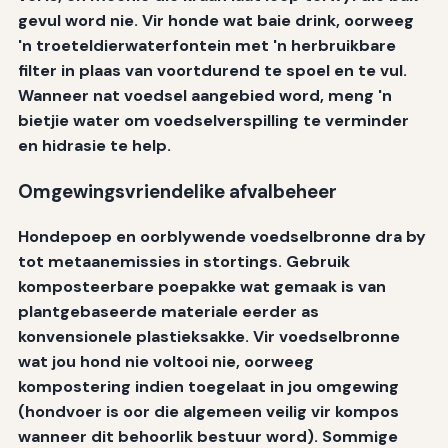
gevul word nie. Vir honde wat baie drink, oorweeg
'n troeteldierwaterfontein met 'n herbruikbare
filter in plaas van voortdurend te spoel en te vul.
Wanneer nat voedsel aangebied word, meng 'n
bietjie water om voedselverspilling te verminder
en hidrasie te help.
Omgewingsvriendelike afvalbeheer
Hondepoep en oorblywende voedselbronne dra by
tot metaanemissies in stortings. Gebruik
komposteerbare poepakke wat gemaak is van
plantgebaseerde materiale eerder as
konvensionele plastieksakke. Vir voedselbronne
wat jou hond nie voltooi nie, oorweeg
kompostering indien toegelaat in jou omgewing
(hondvoer is oor die algemeen veilig vir kompos
wanneer dit behoorlik bestuur word). Sommige