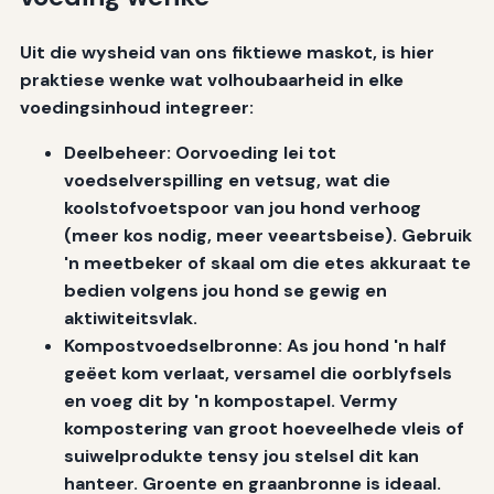
Uit die wysheid van ons fiktiewe maskot, is hier
praktiese wenke wat volhoubaarheid in elke
voedingsinhoud integreer:
Deelbeheer: Oorvoeding lei tot
voedselverspilling en vetsug, wat die
koolstofvoetspoor van jou hond verhoog
(meer kos nodig, meer veeartsbeise). Gebruik
'n meetbeker of skaal om die etes akkuraat te
bedien volgens jou hond se gewig en
aktiwiteitsvlak.
Kompostvoedselbronne: As jou hond 'n half
geëet kom verlaat, versamel die oorblyfsels
en voeg dit by 'n kompostapel. Vermy
kompostering van groot hoeveelhede vleis of
suiwelprodukte tensy jou stelsel dit kan
hanteer. Groente en graanbronne is ideaal.