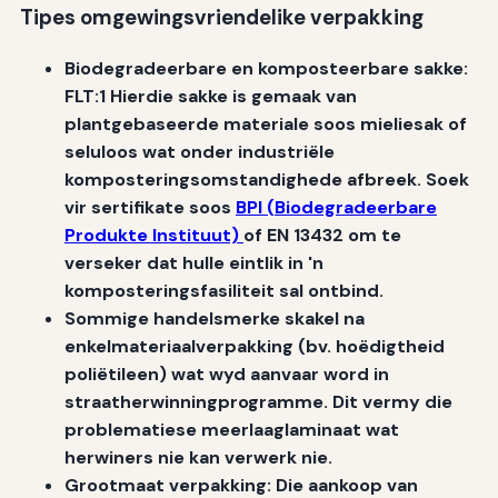
Tipes omgewingsvriendelike verpakking
Biodegradeerbare en komposteerbare sakke:
FLT:1 Hierdie sakke is gemaak van
plantgebaseerde materiale soos mieliesak of
seluloos wat onder industriële
komposteringsomstandighede afbreek. Soek
vir sertifikate soos
BPI (Biodegradeerbare
Produkte Instituut)
of EN 13432 om te
verseker dat hulle eintlik in 'n
komposteringsfasiliteit sal ontbind.
Sommige handelsmerke skakel na
enkelmateriaalverpakking (bv. hoëdigtheid
poliëtileen) wat wyd aanvaar word in
straatherwinningprogramme. Dit vermy die
problematiese meerlaaglaminaat wat
herwiners nie kan verwerk nie.
Grootmaat verpakking: Die aankoop van