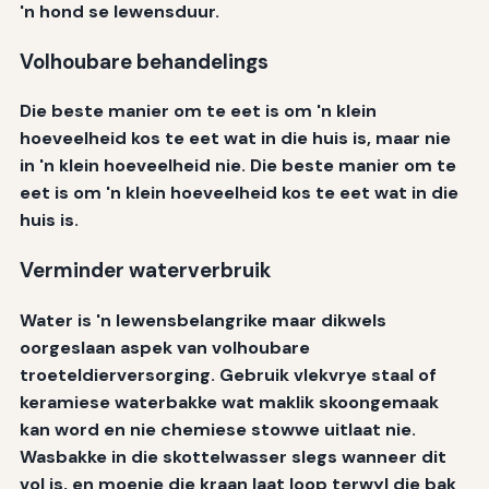
'n hond se lewensduur.
Volhoubare behandelings
Die beste manier om te eet is om 'n klein
hoeveelheid kos te eet wat in die huis is, maar nie
in 'n klein hoeveelheid nie. Die beste manier om te
eet is om 'n klein hoeveelheid kos te eet wat in die
huis is.
Verminder waterverbruik
Water is 'n lewensbelangrike maar dikwels
oorgeslaan aspek van volhoubare
troeteldierversorging. Gebruik vlekvrye staal of
keramiese waterbakke wat maklik skoongemaak
kan word en nie chemiese stowwe uitlaat nie.
Wasbakke in die skottelwasser slegs wanneer dit
vol is, en moenie die kraan laat loop terwyl die bak