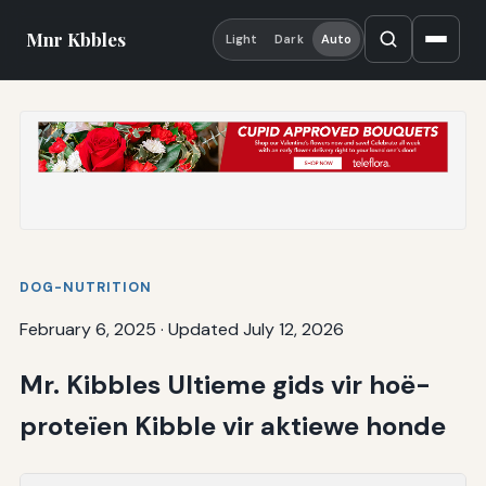
Mnr Kbbles
Light
Dark
Auto
DOG-NUTRITION
February 6, 2025
·
Updated July 12, 2026
Mr. Kibbles Ultieme gids vir hoë-
proteïen Kibble vir aktiewe honde