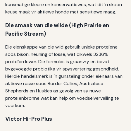
kunsmatige kleure en konserwatiewes, wat dit 'n skoon
keuse maak vir aktiewe honde met sensitiewe maag.
Die smaak van die wilde (High Prairie en
Pacific Stream)
Die eienskappe van die wild gebruik unieke proteïene
soos bison, heuning of losse, wat dikwels 3236%
proteïen lewer. Die formules is graanvry en bevat
bygevoegde probiotika vir spysvertering gesondheid.
Hierdie handelsmerk is 'n gunsteling onder eienaars van
aktiewe rasse soos Border Collies, Australiese
Shepherds en Huskies as gevolg van sy nuwe
proteïenbronne wat kan help om voedselverveiling te
voorkom.
Victor Hi-Pro Plus