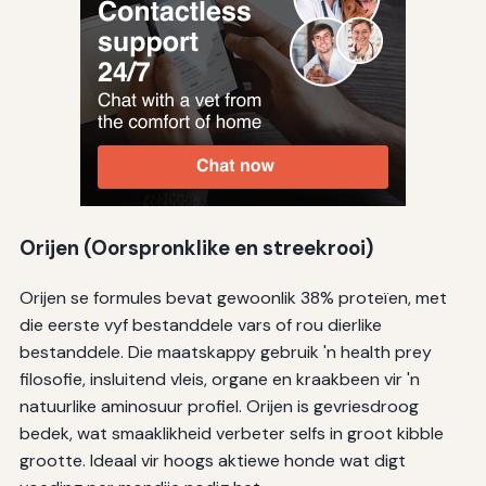
Orijen (Oorspronklike en streekrooi)
Orijen se formules bevat gewoonlik 38% proteïen, met
die eerste vyf bestanddele vars of rou dierlike
bestanddele. Die maatskappy gebruik 'n health prey
filosofie, insluitend vleis, organe en kraakbeen vir 'n
natuurlike aminosuur profiel. Orijen is gevriesdroog
bedek, wat smaaklikheid verbeter selfs in groot kibble
grootte. Ideaal vir hoogs aktiewe honde wat digt